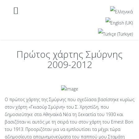
Πρώτος χάρτης Σμύρνης
2009-2012
Ο πρώτος χάρτης της Σμύρνης που σχεδίασα βασίστηκε κυρίως
στον χάρτη «Γκιαούρ Σμύρνη» του Σ. Χρηστίδη, που
δημοσιεύτηκε στα Αθηναϊκά Νέα τη δεκαετία του 1930 και
βασιζόταν κι αυτός με τη σειρά του στον χάρτη του Ernest Bon
του 1913. Προοριζόταν για να εμπλουτίσει τα μέχρι τώρα
αδημοσίευτα απομνημονεύματα του παππού μου Σταμάτη