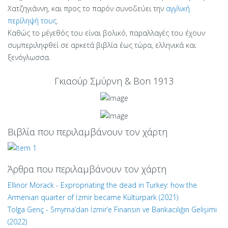
Χατζηγιάννη, και προς το παρόν συνοδεύει την
αγγλική
περίληψή τους
.
Καθώς το μέγεθός του είναι βολικό, παραλλαγές του έχουν
συμπεριληφθεί σε αρκετά βιβλία έως τώρα, ελληνικά και
ξενόγλωσσα.
Γκιαούρ Σμύρνη & Bon 1913
Βιβλία που περιλαμβάνουν τον χάρτη
Άρθρα που περιλαμβάνουν τον χάρτη
Ellinor Morack - Expropriating the dead in Turkey: how the
Armenian quarter of İzmir became Kültürpark (2021)
Tolga Genç - Smyrna’dan İzmir’e Finansın ve Bankacılığın Gelişimi
(2022)