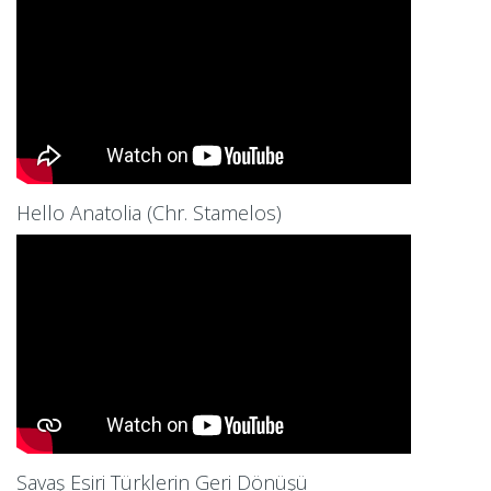
Hello Anatolia (Chr. Stamelos)
Savaş Esiri Türklerin Geri Dönüşü