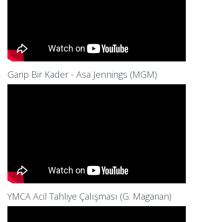
Garip Bir Kader - Asa Jennings (MGM)
YMCA Acil Tahliye Çalışması (G. Magarian)