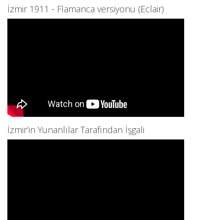
İzmir 1911 - Flamanca versiyonu (Eclair)
İzmir’in Yunanlılar Tarafından İşgali