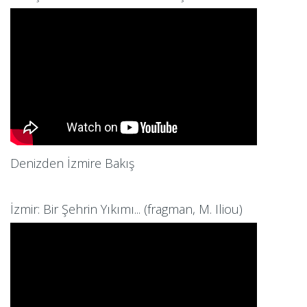
Denizden İzmire Bakış
İzmir: Bir Şehrin Yıkımı... (fragman, M. Iliou)