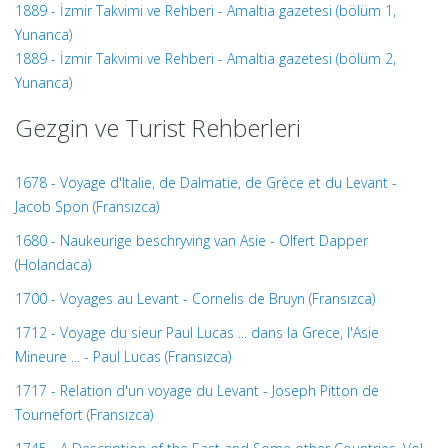
1889 - İzmir Takvimi ve Rehberi - Amaltia gazetesi (bölüm 1,
Yunanca)
1889 - İzmir Takvimi ve Rehberi - Amaltia gazetesi (bölüm 2,
Yunanca)
Gezgin ve Turist Rehberleri
1678 - Voyage d'Italie, de Dalmatie, de Grèce et du Levant -
Jacob Spon (Fransızca)
1680 - Naukeurige beschryving van Asie - Olfert Dapper
(Holandaca)
1700 - Voyages au Levant - Cornelis de Bruyn (Fransızca)
1712 - Voyage du sieur Paul Lucas ... dans la Grece, l'Asie
Mineure ... - Paul Lucas (Fransızca)
1717 - Relation d'un voyage du Levant - Joseph Pitton de
Tournefort (Fransızca)