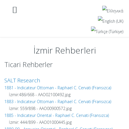
İzmir Rehberleri
Ticari Rehberler
SALT Research
1881 - Indicateur Ottoman - Raphael C. Cervati (Fransızca)
İzmir:486/668 - AAO02100492.jpg
1883 - Indicateur Ottoman - Raphael C. Cervati (Fransızca)
İzmir: 559/898 - AAO00900572.jpg
1885 - Indicateur Oriental - Raphael C. Cervati (Fransızca)
İzmir: 444/899 - AAO01000445.jpg