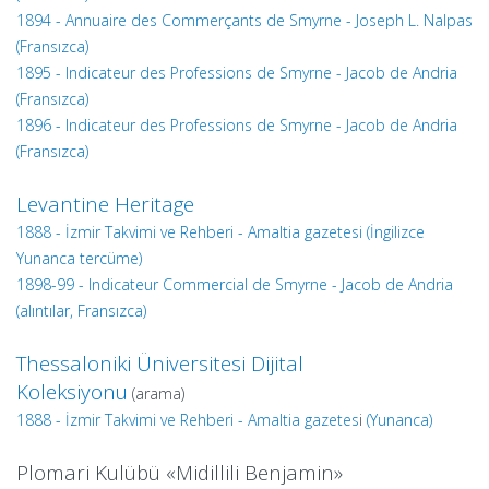
1894 - Annuaire des Commerçants de Smyrne - Joseph L. Nalpas
(Fransızca)
1895 - Indicateur des Professions de Smyrne - Jacob de Andria
(Fransızca)
1896 - Indicateur des Professions de Smyrne - Jacob de Andria
(Fransızca)
Levantine Heritage
1888 - İzmir Takvimi ve Rehberi - Amaltia gazetesi (İngilizce
Yunanca tercüme)
1898-99 - Indicateur Commercial de Smyrne - Jacob de Andria
(alıntılar, Fransızca)
Thessaloniki Üniversitesi Dijital
Koleksiyonu
(arama)
1888 -
İzmir Takvimi ve Rehberi - Amaltia gazetes
i
(Yunanca)
Plomari Kulübü «Midillili Benjamin»