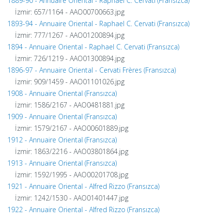
1889-90 - Annuaire Oriental - Raphael C. Cervati (Fransızca)
İzmir: 657/1164 - AAO00700663.jpg
1893-94 - Annuaire Oriental - Raphael C. Cervati (Fransızca)
İzmir: 777/1267 - AAO01200894.jpg
1894 - Annuaire Oriental - Raphael C. Cervati (Fransızca)
İzmir: 726/1219 - AAO01300894.jpg
1896-97 - Annuaire Oriental - Cervati Frères (Fransızca)
İzmir: 909/1459 - AAO01101026.jpg
1908 - Annuaire Oriental (Fransızca)
İzmir: 1586/2167 - AAO0481881.jpg
1909 - Annuaire Oriental (Fransızca)
İzmir: 1579/2167 - AAO00601889.jpg
1912 - Annuaire Oriental (Fransızca)
İzmir: 1863/2216 - AAO03801864.jpg
1913 - Annuaire Oriental (Fransızca)
İzmir: 1592/1995 - AAO00201708.jpg
1921 - Annuaire Oriental - Alfred Rizzo (Fransızca)
İzmir: 1242/1530 - AAO01401447.jpg
1922 - Annuaire Oriental - Alfred Rizzo (Fransızca)