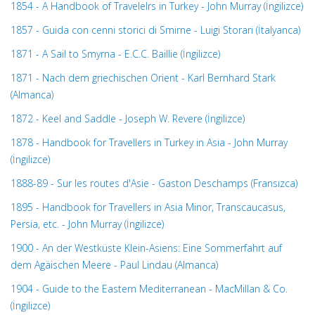
1854 - Α Handbook of Travelelrs in Turkey - John Murray (İngilizce)
1857 - Guida con cenni storici di Smirne - Luigi Storari (İtalyanca)
1871 - A Sail to Smyrna - E.C.C. Baillie (İngilizce)
1871 - Nach dem griechischen Orient - Karl Bernhard Stark
(Almanca)
1872 - Keel and Saddle - Joseph W. Revere (İngilizce)
1878 - Handbook for Travellers in Turkey in Asia - John Murray
(İngilizce)
1888-89 - Sur les routes d'Asie - Gaston Deschamps (Fransızca)
1895 - Handbook for Travellers in Asia Minor, Transcaucasus,
Persia, etc. - John Murray (İngilizce)
1900 - An der Westküste Klein-Asiens: Eine Sommerfahrt auf
dem Agäischen Meere - Paul Lindau (Almanca)
1904 - Guide to the Eastern Mediterranean - MacMillan & Co.
(İngilizce)