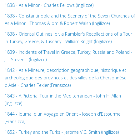
1838 - Asia Minor - Charles Fellows (İngilizce)
1838 - Constantinople and the Scenery of the Seven Churches of
Asia Minor - Thomas Allom & Robert Walsh (İngilizce)
1838 - Oriental Outlines, or, a Rambler's Recollections of a Tour
in Turkey, Greece, & Tuscany - William Knight (İngilizce)
1839 - Incidents of Travel in Greece, Turkey, Russia and Poland -
J.L. Stevens (İngilizce)
1842 - Asie Mineure, description geographique, historique et
archeologique des provinces et des villes de la Chersonnése
d'Asie - Charles Texier (Fransızca)
1843 - A Pictorial Tour in the Mediterranean - John H. Allan
(İngilizce)
1844 - Journal d'un Voyage en Orient - Joseph d'Estourmel
(Fransızca)
1852 - Turkey and the Turks - Jerome V.C. Smith (İngilizce)